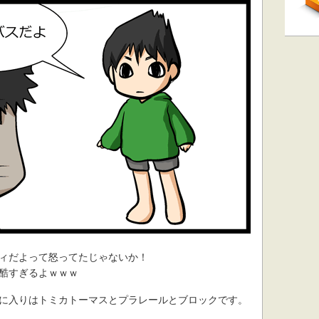
ィだよって怒ってたじゃないか！
酷すぎるよｗｗｗ
に入りはトミカトーマスとプラレールとブロックです。