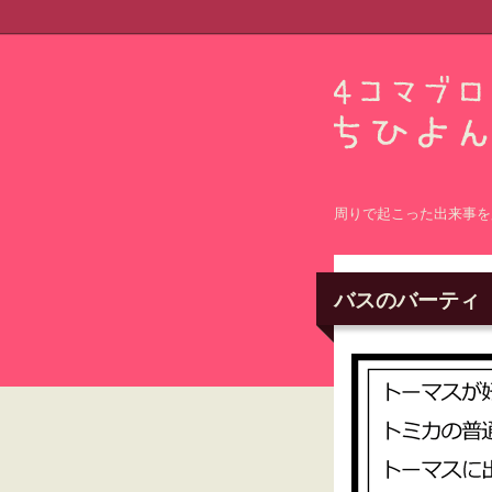
周りで起こった出来事を
バスのバーティ