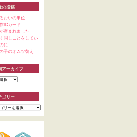
近の投稿
るおいの単位
作ICカード
が産まれました
く同じことをしてい
のに
の子のオムツ替え
別アーカイブ
テゴリー